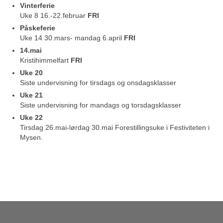
Vinterferie
Om oss
Uke 8 16.-22.februar
FRI
Påskeferie
Uke 14 30.mars- mandag 6.april
FRI
14.mai
Kristihimmelfart
FRI
Uke 20
Siste undervisning for tirsdags og onsdagsklasser
Uke 21
Siste undervisning for mandags og torsdagsklasser
Uke 22
Tirsdag 26.mai-lørdag 30.mai Forestillingsuke i Festiviteten i
Mysen.