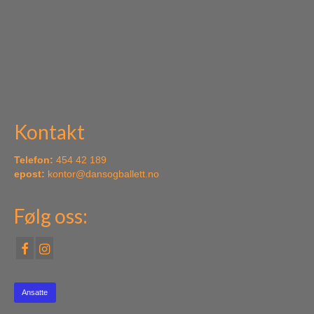
Kontakt
Telefon:
454 42 189
epost:
kontor@dansogballett.no
Følg oss:
Ansatte