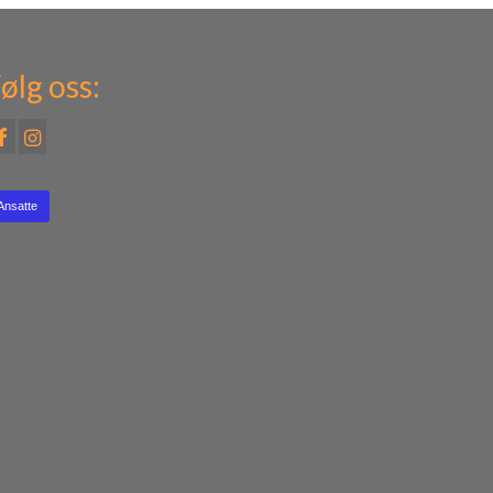
ølg oss:
Ansatte