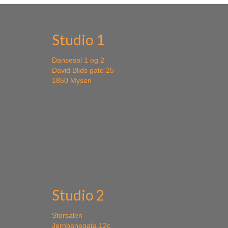
Studio 1
Dansesal 1 og 2
David Blids gate 25
1850 Mysen
Studio 2
Storsalen
Jernbanegata 12c