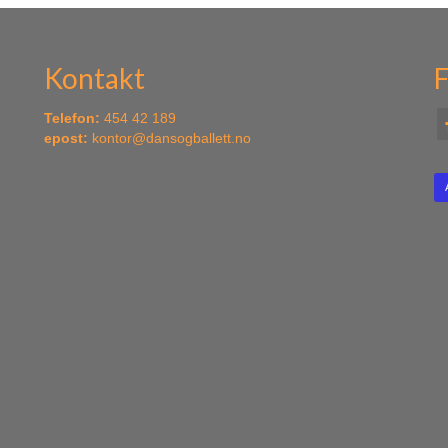
Kontakt
F
Telefon:
454 42 189
epost:
kontor@dansogballett.no