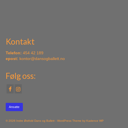
Kontakt
Telefon:
454 42 189
epost:
kontor@dansogballett.no
Følg oss:
Ansatte
© 2026 Indre Østfold Dans og Ballett - WordPress Theme by
Kadence WP