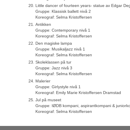
Little dancer of fourteen years- statue av Edgar De
Gruppe: Klassisk ballett nivå 2
Koreograf: Selma Kristoffersen
Antikken
Gruppe: Contemporary nivå 1
Koreograf: Selma Kristoffersen
Den magiske lampa
Gruppe: Musikaljazz nivå 1
Koreograf: Selma Kristoffersen
Skoleklassen på tur
Gruppe: Jazz nivå 3
Koreograf: Selma Kristoffersen
Malerier
Gruppe: Girlystyle nivå 1
Koreograf: Emily Marie Kristoffersen Dramstad
Jul på museet
Gruppe: IØDB kompani, aspirantkompani & juniork
Koreograf: Selma Kristoffersen