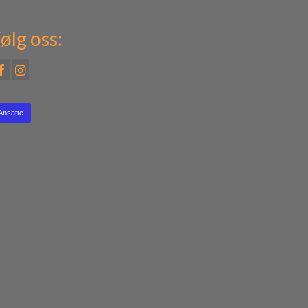
ølg oss:
Ansatte