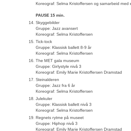
Koreograf: Selma Kristoffersen og samarbeid med 
PAUSE 15 min.
Skyggebilder
Gruppe: Jazz avansert
Koreograf: Selma Kristoffersen
Tick-tock
Gruppe: Klassisk ballett 8-9 år
Koreograf: Selma Kristoffersen
The MET gala museum
Gruppe: Girlystyle nivå 3
Koreograf: Emily Marie Kristoffersen Dramstad
Steinalderen
Gruppe: Jazz fra 6 år
Koreograf: Selma Kristoffersen
Julekuler
Gruppe: Klassisk ballett nivå 3
Koreograf: Selma Kristoffersen
Regnets rytme på museet
Gruppe: Hiphop nivå 3
Koreograf: Emily Marie Kristoffersen Dramstad