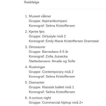
Rekkfølge
Museet våkner
Gruppe: Aspirantkompani
Koreograf: Selma Kristoffersen
Kjente fjes
Gruppe: Girlystyle nivå 2
Koreograf: Emily Marie Kristoffersen Dramstad
Dinosaurer
Gruppe: Barnedans 4-5 år
Koreograf: Zofia Jozwicka
Støttedansere: Amalie og Sofie
Rustninger
Gruppe: Contemporary nivå 2
Koreograf: Selma Kristoffersen
Diamanter
Gruppe: Klassisk ballett nivå 1
Koreograf: Selma Kristoffersen
A curious night
Gruppe: Commercial hiphop nivå 2+