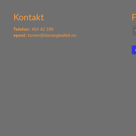
Kontakt
F
Telefon:
454 42 189
epost:
kontor@dansogballett.no