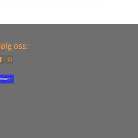
ølg oss:
Ansatte