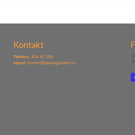
Kontakt
F
Telefon:
454 42 189
epost:
kontor@dansogballett.no